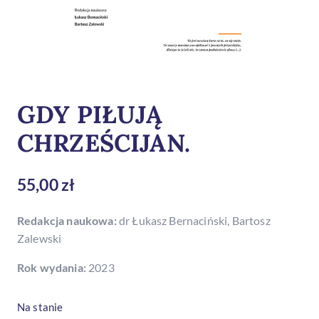
GDY PIŁUJĄ
CHRZEŚCIJAN.
55,00
zł
Redakcja naukowa:
dr Łukasz Bernaciński, Bartosz
Zalewski
Rok wydania:
2023
Na stanie