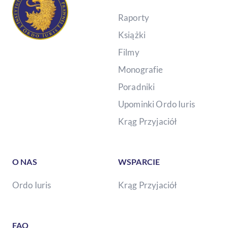
Raporty
Książki
Filmy
Monografie
Poradniki
Upominki Ordo Iuris
Krąg Przyjaciół
O NAS
WSPARCIE
Ordo Iuris
Krąg Przyjaciół
FAQ