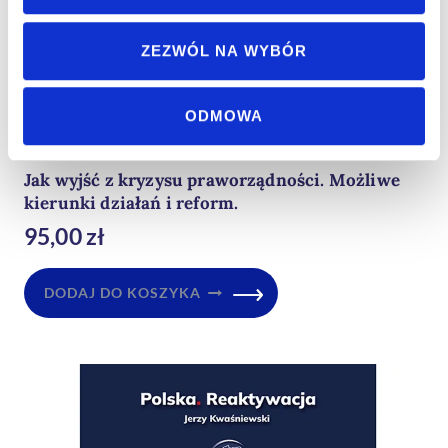
ZEZWÓL NA WYBÓR
ODMOWA
Jak wyjść z kryzysu praworządności. Możliwe
kierunki działań i reform.
95,00
zł
DODAJ DO KOSZYKA