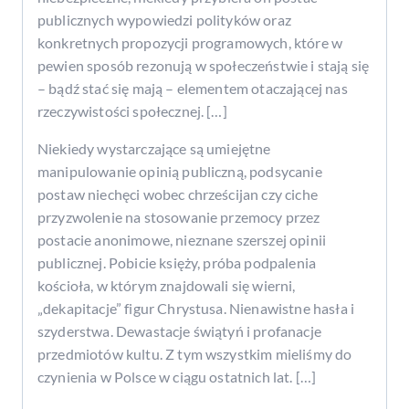
publicznych wypowiedzi polityków oraz
konkretnych propozycji programowych, które w
pewien sposób rezonują w społeczeństwie i stają się
– bądź stać się mają – elementem otaczającej nas
rzeczywistości społecznej. […]
Niekiedy wystarczające są umiejętne
manipulowanie opinią publiczną, podsycanie
postaw niechęci wobec chrześcijan czy ciche
przyzwolenie na stosowanie przemocy przez
postacie anonimowe, nieznane szerszej opinii
publicznej. Pobicie księży, próba podpalenia
kościoła, w którym znajdowali się wierni,
„dekapitacje” figur Chrystusa. Nienawistne hasła i
szyderstwa. Dewastacje świątyń i profanacje
przedmiotów kultu. Z tym wszystkim mieliśmy do
czynienia w Polsce w ciągu ostatnich lat. […]