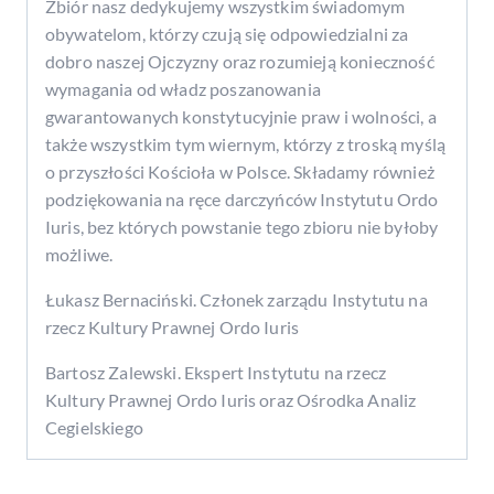
Zbiór nasz dedykujemy wszystkim świadomym
obywatelom, którzy czują się odpowiedzialni za
dobro naszej Ojczyzny oraz rozumieją konieczność
wymagania od władz poszanowania
gwarantowanych konstytucyjnie praw i wolności, a
także wszystkim tym wiernym, którzy z troską myślą
o przyszłości Kościoła w Polsce. Składamy również
podziękowania na ręce darczyńców Instytutu Ordo
Iuris, bez których powstanie tego zbioru nie byłoby
możliwe.
Łukasz Bernaciński.
Członek zarządu Instytutu na
rzecz Kultury Prawnej Ordo Iuris
Bartosz Zalewski.
Ekspert Instytutu na rzecz
Kultury Prawnej Ordo Iuris oraz Ośrodka Analiz
Cegielskiego