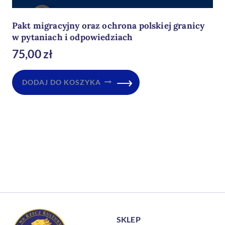
Pakt migracyjny oraz ochrona polskiej granicy
w pytaniach i odpowiedziach
75,00
zł
DODAJ DO KOSZYKA
SKLEP